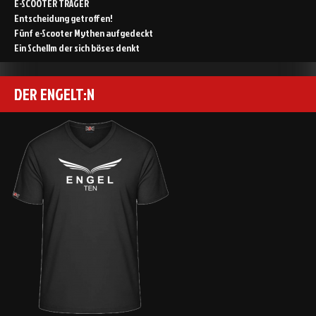
E-SCOOTER TRÄGER
Entscheidung getroffen!
Fünf e-Scooter Mythen aufgedeckt
Ein Schellm der sich böses denkt
DER ENGELT:N