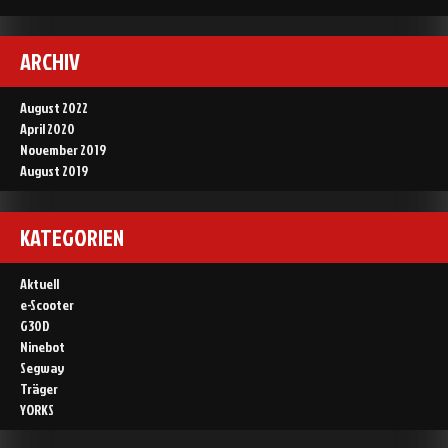
ARCHIV
August 2022
April 2020
November 2019
August 2019
KATEGORIEN
Aktuell
e-Scooter
G30D
Ninebot
Segway
Träger
YORKS