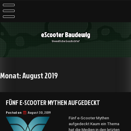
Skip
to
content
eScooter Baudewig
Unendliche Geschichte?
Monat:
August 2019
FÜNF E-SCOOTER MYTHEN AUFGEDECKT
Posted on
August 30, 2019
Fünf e-Scooter Mythen
aufgedeckt Kaum ein Thema
hat die Medien in den letzten