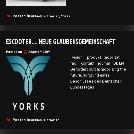
Aktuell
e-Scooter
YORKS
Posted in
,
,
ESCOOTER…. NEUE GLAUBENSGEMEINSCHAFT
Posted on
August 9, 2019
vision produkt mobilität
faq kontakt journal DE EN
Gefördert durch: mobilizing the
future. aufgrund eines
Beschlusses des Deutschen
Bundestages
Aktuell
e-Scooter
Posted in
,